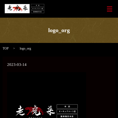
メ
logo_org
TOP
logo_org
2023-03-14