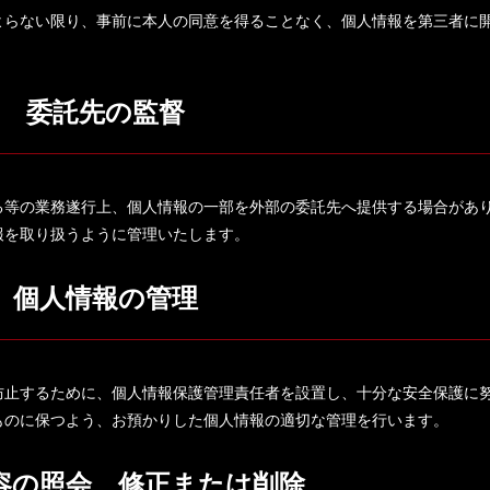
よらない限り、事前に本人の同意を得ることなく、個人情報を第三者に
委託先の監督
る等の業務遂行上、個人情報の一部を外部の委託先へ提供する場合があ
報を取り扱うように管理いたします。
個人情報の管理
防止するために、個人情報保護管理責任者を設置し、十分な安全保護に
ものに保つよう、お預かりした個人情報の適切な管理を行います。
容の照会、修正または削除