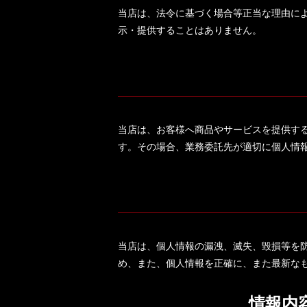
当店は、法令に基づく場合等正当な理由に
示・提供することはありません。
当店は、お客様へ商品やサービスを提供す
す。その場合、業務委託先が適切に個人情
当店は、個人情報の漏洩、滅失、毀損等を
め、また、個人情報を正確に、また最新な
情報内