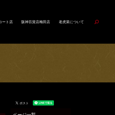
search
コート店
阪神百貨店梅田店
老虎菜について