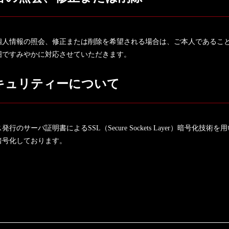
個人情報の照会、修正または削除を希望される場合は、ご本人であるこ
囲ですみやかに対応させていただきます。
キュリティーについて
ーバ証明書によるSSL（Secure Sockets Layer）暗号化技術を用
暗号化しております。