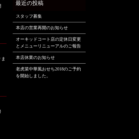
開
スタッフ募集
本店の営業再開のお知らせ
オーキッドコート店の定休日変更
とメニューリニューアルのご報告
本店休業のお知らせ
りま
老虎菜中華風おせち2018のご予約
を開始しました。
努