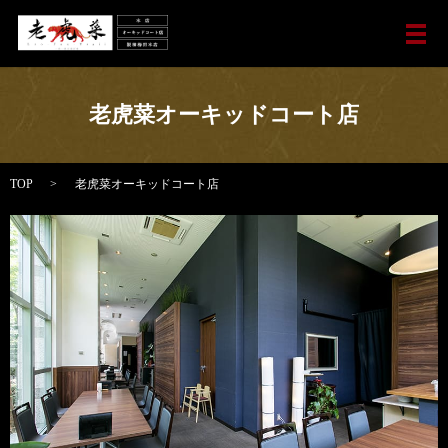
メ
老虎菜オーキッドコート店
TOP
老虎菜オーキッドコート店