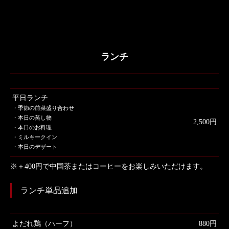
ランチ
平日ランチ
・季節の前菜盛り合わせ
・本日の蒸し物
2,500円
・本日のお料理
・ミルキークイン
・本日のデザート
※＋400円で中国茶またはコーヒーをお楽しみいただけます。
ランチ単品追加
よだれ鶏（ハーフ）
880円