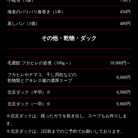
小籠包（3個）
750円
海老のパリパリ春巻き（1本）
450円
蒸しパン（1個）
400円
その他・乾物・ダック
毛鹿鮫 フカヒレの姿煮（100g～）
10,000円～
フカヒレやナマコ、干し貝柱などの
8,000円
乾物類とアキレス健の濃厚スープ
北京ダック（半羽）※
4,900円
北京ダック（一羽）※
9,800円
※北京ダックは、残ったガラを炊き出し、スープもお作りしま
す。
※北京ダックは、2日前までのご予約でお願いしております。