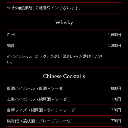
☆その他別紙にて厳選ワインございます。
Whisky
白州
1,600円
知多
1,200円
※ハイボール、ロック、水割、湯割からお選びくださ
い。
Chinese Cocktails
白酒ハイボール（白酒＋ソーダ）
880円
上海ハイボール（紹興酒＋ソーダ）
770円
台湾フィズ（紹興酒＋ライチ＋ソーダ）
770円
楊貴妃（茘枝酒＋グレープフルーツ）
770円