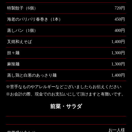
特製餃子（6個）
720円
海老のパリパリ春巻き（1本）
450円
蒸しパン（1個）
400円
叉焼和えそば
1,400円
担々麺
1,300円
麻辣麺
1,300円
蒸し鶏と白葱のあっさり麺
1,400円
※苦手なものやアレルギーなどございましたらお伝えください
※お会計の際、現金でのお支払いにして頂けますと有難いです。
前菜・サラダ
お一人様