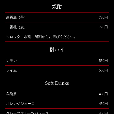
焼酎
黒霧島（芋）
770円
一番札（麦）
770円
※ロック、水割、湯割からお選びください。
酎ハイ
レモン
550円
ライム
550円
Soft Drinks
烏龍茶
450円
オレンジジュース
450円
グレープフルーツジュース
450円