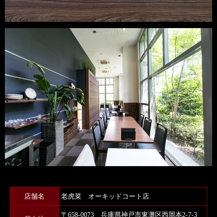
店舗名
老虎菜 オーキッドコート店
〒658-0073 兵庫県神戸市東灘区西岡本2-7-3