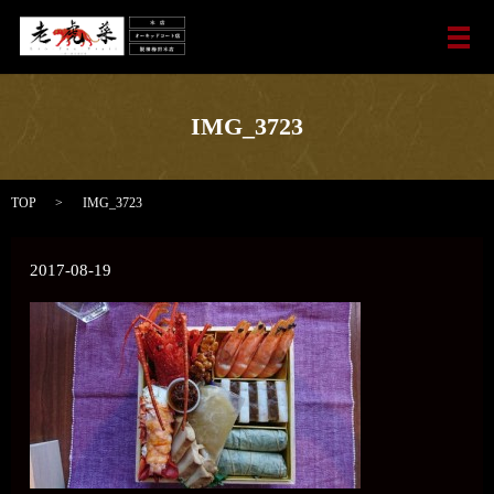
メ
IMG_3723
TOP
IMG_3723
2017-08-19