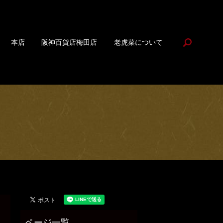
search
本店
阪神百貨店梅田店
老虎菜について